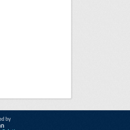
ed by