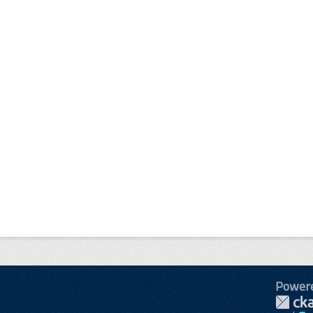
Power