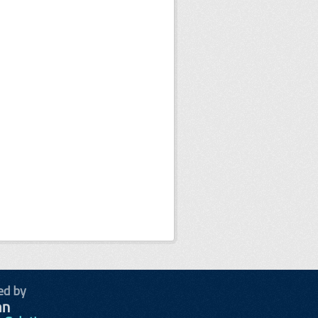
ed by