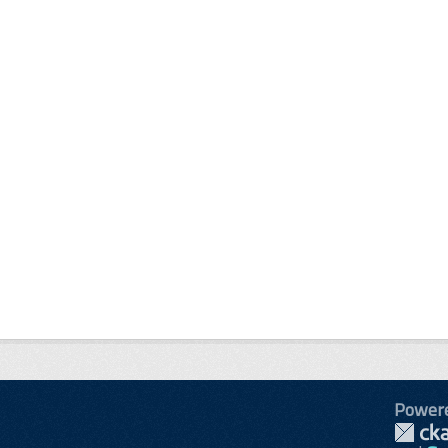
Power