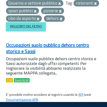
Governo e settore pubblico
Tag:
ristoranti
spazi pubblici
pizzerie
cibo da asporto
dehors
RISULTATO DEL FILTRO
Occupazioni suolo pubblico dehors centro
storico e Sassi
Occupazioni suolo pubblico dehors centro storico e
Sassi autorizzate dagli uffici competenti. Per
migliorare la visibilità abbiamo realizzato la
seguente MAPPA collegata...
CSV
Excel XLSX
E' possibile inoltre accedere al registro usando le
API
(vedi
Documentazione API
).