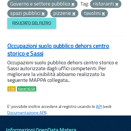
Governo e settore pubblico
Tag:
ristoranti
spazi pubblici
pizzerie
tavolini
RISULTATO DEL FILTRO
Occupazioni suolo pubblico dehors centro
storico e Sassi
Occupazioni suolo pubblico dehors centro storico e
Sassi autorizzate dagli uffici competenti. Per
migliorare la visibilità abbiamo realizzato la
seguente MAPPA collegata...
CSV
Excel XLSX
E' possibile inoltre accedere al registro usando le
API
(vedi
Documentazione API
).
Informazioni OpenData Matera