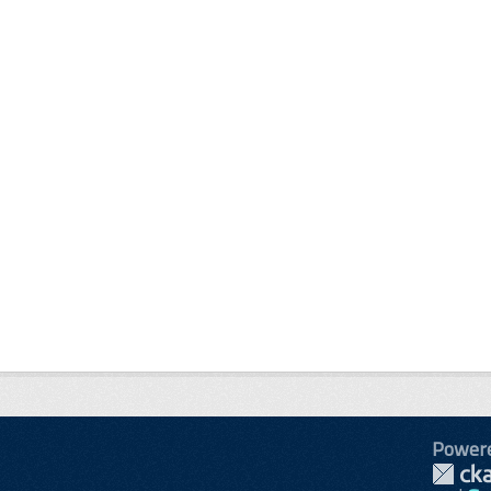
Power