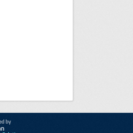
ed by