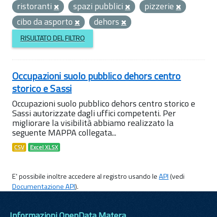
ristoranti
spazi pubblici
pizzerie
cibo da asporto
dehors
RISULTATO DEL FILTRO
Occupazioni suolo pubblico dehors centro
storico e Sassi
Occupazioni suolo pubblico dehors centro storico e
Sassi autorizzate dagli uffici competenti. Per
migliorare la visibilità abbiamo realizzato la
seguente MAPPA collegata...
CSV
Excel XLSX
E' possibile inoltre accedere al registro usando le
API
(vedi
Documentazione API
).
Informazioni OpenData Matera