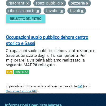
ristoranti
spazi pubblici
pizzerie
cibo da asporto
tavolini
tavoli
RISULTATO DEL FILTRO
Occupazioni suolo pubblico dehors centro
storico e Sassi
Occupazioni suolo pubblico dehors centro storico e
Sassi autorizzate dagli uffici competenti. Per
migliorare la visibilità abbiamo realizzato la
seguente MAPPA collegata...
CSV
Excel XLSX
E' possibile inoltre accedere al registro usando le
API
(vedi
Documentazione API
).
Informazioni OpenData Matera