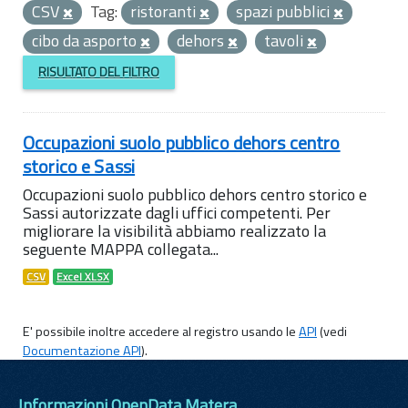
CSV
Tag:
ristoranti
spazi pubblici
cibo da asporto
dehors
tavoli
RISULTATO DEL FILTRO
Occupazioni suolo pubblico dehors centro
storico e Sassi
Occupazioni suolo pubblico dehors centro storico e
Sassi autorizzate dagli uffici competenti. Per
migliorare la visibilità abbiamo realizzato la
seguente MAPPA collegata...
CSV
Excel XLSX
E' possibile inoltre accedere al registro usando le
API
(vedi
Documentazione API
).
Informazioni OpenData Matera