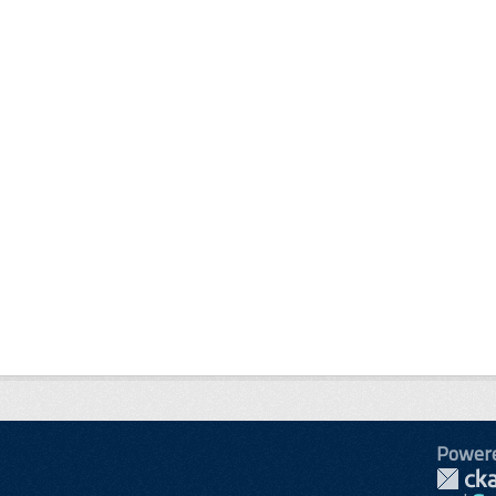
Power