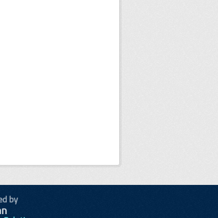
ed by