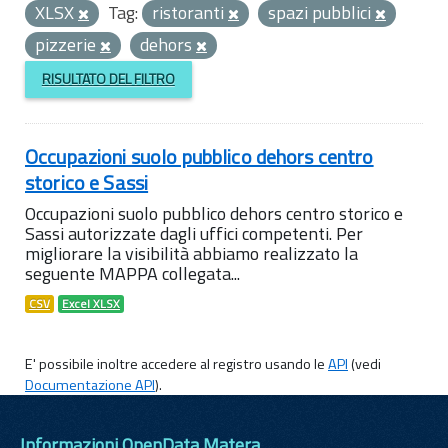
XLSX
Tag:
ristoranti
spazi pubblici
pizzerie
dehors
RISULTATO DEL FILTRO
Occupazioni suolo pubblico dehors centro
storico e Sassi
Occupazioni suolo pubblico dehors centro storico e
Sassi autorizzate dagli uffici competenti. Per
migliorare la visibilità abbiamo realizzato la
seguente MAPPA collegata...
CSV
Excel XLSX
E' possibile inoltre accedere al registro usando le
API
(vedi
Documentazione API
).
Informazioni OpenData Matera