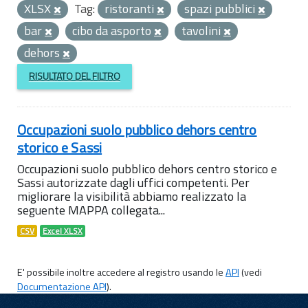
XLSX
Tag:
ristoranti
spazi pubblici
bar
cibo da asporto
tavolini
dehors
RISULTATO DEL FILTRO
Occupazioni suolo pubblico dehors centro
storico e Sassi
Occupazioni suolo pubblico dehors centro storico e
Sassi autorizzate dagli uffici competenti. Per
migliorare la visibilità abbiamo realizzato la
seguente MAPPA collegata...
CSV
Excel XLSX
E' possibile inoltre accedere al registro usando le
API
(vedi
Documentazione API
).