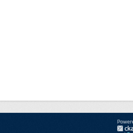
Power