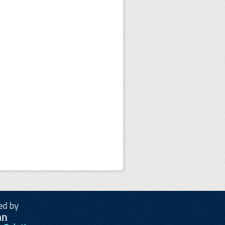
ed by