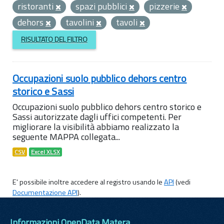
ristoranti
spazi pubblici
pizzerie
dehors
tavolini
tavoli
RISULTATO DEL FILTRO
Occupazioni suolo pubblico dehors centro
storico e Sassi
Occupazioni suolo pubblico dehors centro storico e
Sassi autorizzate dagli uffici competenti. Per
migliorare la visibilità abbiamo realizzato la
seguente MAPPA collegata...
CSV
Excel XLSX
E' possibile inoltre accedere al registro usando le
API
(vedi
Documentazione API
).
Informazioni OpenData Matera