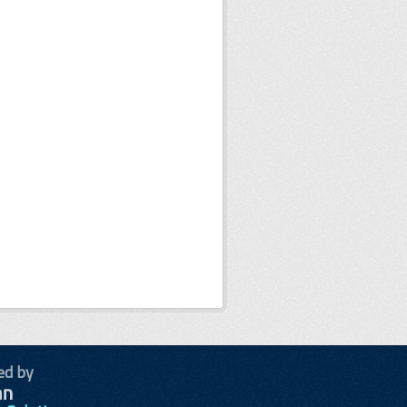
ed by