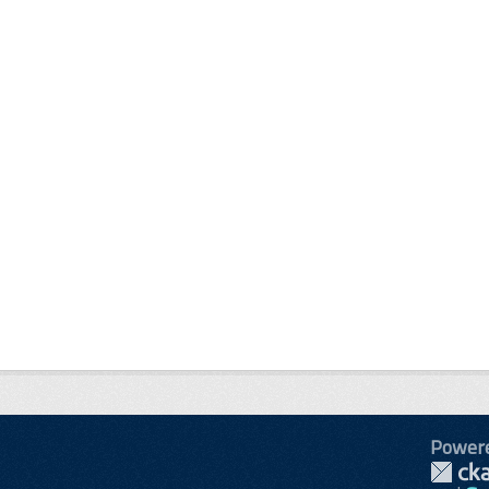
Power