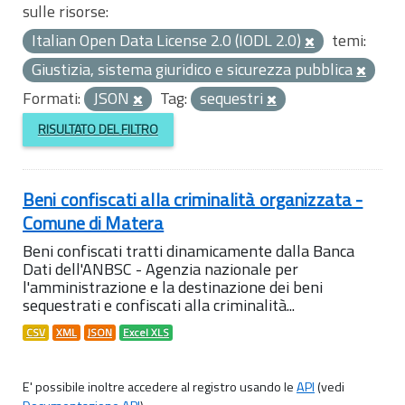
sulle risorse:
Italian Open Data License 2.0 (IODL 2.0)
temi:
Giustizia, sistema giuridico e sicurezza pubblica
Formati:
JSON
Tag:
sequestri
RISULTATO DEL FILTRO
Beni confiscati alla criminalità organizzata -
Comune di Matera
Beni confiscati tratti dinamicamente dalla Banca
Dati dell'ANBSC - Agenzia nazionale per
l'amministrazione e la destinazione dei beni
sequestrati e confiscati alla criminalità...
CSV
XML
JSON
Excel XLS
E' possibile inoltre accedere al registro usando le
API
(vedi