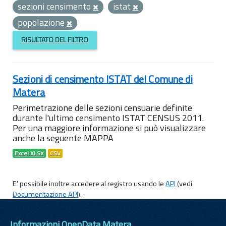
sezioni censimento
istat
popolazione
RISULTATO DEL FILTRO
Sezioni di censimento ISTAT del Comune di
Matera
Perimetrazione delle sezioni censuarie definite
durante l'ultimo censimento ISTAT CENSUS 2011.
Per una maggiore informazione si può visualizzare
anche la seguente MAPPA
Excel XLSX
CSV
E' possibile inoltre accedere al registro usando le
API
(vedi
Documentazione API
).
Informazioni OpenData Matera