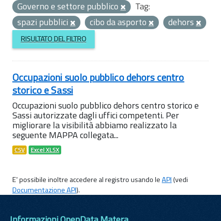
Governo e settore pubblico
Tag:
spazi pubblici
cibo da asporto
dehors
RISULTATO DEL FILTRO
Occupazioni suolo pubblico dehors centro
storico e Sassi
Occupazioni suolo pubblico dehors centro storico e
Sassi autorizzate dagli uffici competenti. Per
migliorare la visibilità abbiamo realizzato la
seguente MAPPA collegata...
CSV
Excel XLSX
E' possibile inoltre accedere al registro usando le
API
(vedi
Documentazione API
).
Informazioni OpenData Matera