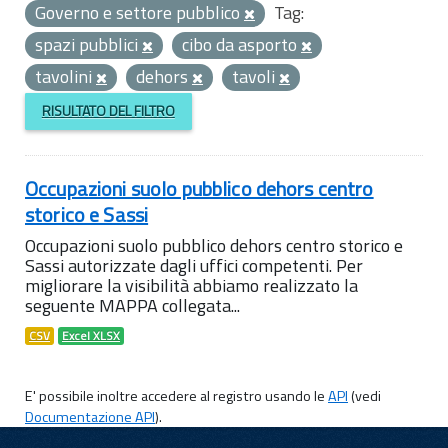
Governo e settore pubblico
Tag:
spazi pubblici
cibo da asporto
tavolini
dehors
tavoli
RISULTATO DEL FILTRO
Occupazioni suolo pubblico dehors centro
storico e Sassi
Occupazioni suolo pubblico dehors centro storico e
Sassi autorizzate dagli uffici competenti. Per
migliorare la visibilità abbiamo realizzato la
seguente MAPPA collegata...
CSV
Excel XLSX
E' possibile inoltre accedere al registro usando le
API
(vedi
Documentazione API
).