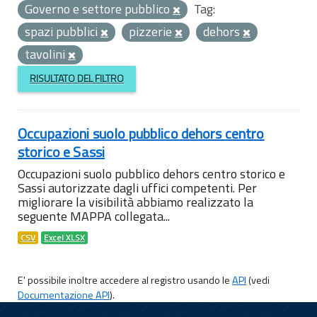
Governo e settore pubblico
Tag:
spazi pubblici
pizzerie
dehors
tavolini
RISULTATO DEL FILTRO
Occupazioni suolo pubblico dehors centro
storico e Sassi
Occupazioni suolo pubblico dehors centro storico e
Sassi autorizzate dagli uffici competenti. Per
migliorare la visibilità abbiamo realizzato la
seguente MAPPA collegata...
CSV
Excel XLSX
E' possibile inoltre accedere al registro usando le
API
(vedi
Documentazione API
).