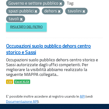
Governo e settore pubblico
Tag:
spazi pubblici
dehors
tavolini
tavoli
RISULTATO DEL FILTRO
Occupazioni suolo pubblico dehors centro
storico e Sassi
Occupazioni suolo pubblico dehors centro storico e
Sassi autorizzate dagli uffici competenti. Per
migliorare la visibilità abbiamo realizzato la
seguente MAPPA collegata...
CSV
Excel XLSX
E' possibile inoltre accedere al registro usando le
API
(vedi
Documentazione API
).