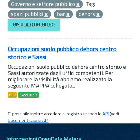
Governo e settore pubblico
Tag:
spazi pubblici
bar
dehors
RISULTATO DEL FILTRO
Occupazioni suolo pubblico dehors centro
storico e Sassi
Occupazioni suolo pubblico dehors centro storico e
Sassi autorizzate dagli uffici competenti. Per
migliorare la visibilità abbiamo realizzato la
seguente MAPPA collegata...
CSV
Excel XLSX
E' possibile inoltre accedere al registro usando le
API
(vedi
Documentazione API
).
Informazioni OpenData Matera