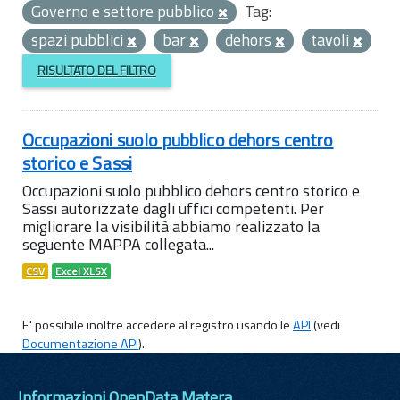
Governo e settore pubblico
Tag:
spazi pubblici
bar
dehors
tavoli
RISULTATO DEL FILTRO
Occupazioni suolo pubblico dehors centro
storico e Sassi
Occupazioni suolo pubblico dehors centro storico e
Sassi autorizzate dagli uffici competenti. Per
migliorare la visibilità abbiamo realizzato la
seguente MAPPA collegata...
CSV
Excel XLSX
E' possibile inoltre accedere al registro usando le
API
(vedi
Documentazione API
).
Informazioni OpenData Matera