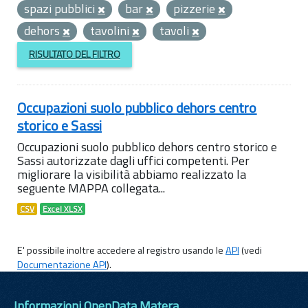
spazi pubblici
bar
pizzerie
dehors
tavolini
tavoli
RISULTATO DEL FILTRO
Occupazioni suolo pubblico dehors centro
storico e Sassi
Occupazioni suolo pubblico dehors centro storico e
Sassi autorizzate dagli uffici competenti. Per
migliorare la visibilità abbiamo realizzato la
seguente MAPPA collegata...
CSV
Excel XLSX
E' possibile inoltre accedere al registro usando le
API
(vedi
Documentazione API
).
Informazioni OpenData Matera