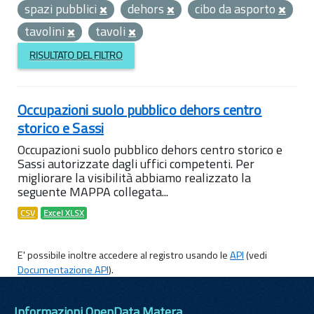
spazi pubblici
dehors
cibo da asporto
tavolini
tavoli
RISULTATO DEL FILTRO
Occupazioni suolo pubblico dehors centro
storico e Sassi
Occupazioni suolo pubblico dehors centro storico e
Sassi autorizzate dagli uffici competenti. Per
migliorare la visibilità abbiamo realizzato la
seguente MAPPA collegata...
CSV
Excel XLSX
E' possibile inoltre accedere al registro usando le
API
(vedi
Documentazione API
).
Informazioni OpenData Matera