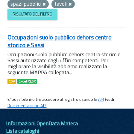
spazi pubblici
tavoli
RISULTATO DEL FILTRO
Occupazioni suolo pubblico dehors centro
storico e Sassi
Occupazioni suolo pubblico dehors centro storico e
Sassi autorizzate dagli uffici competenti. Per
migliorare la visibilità abbiamo realizzato la
seguente MAPPA collegata...
CSV
Excel XLSX
E' possibile inoltre accedere al registro usando le
API
(vedi
Documentazione API
).
Informazioni OpenData Matera
Lista cataloghi