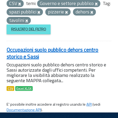
CSV
temi:
Governo e settore pubblico
Tag:
spazi pubblici
pizzerie
dehors
tavolini
RISULTATO DEL FILTRO
Occupazioni suolo pubblico dehors centro
storico e Sassi
Occupazioni suolo pubblico dehors centro storico e
Sassi autorizzate dagli uffici competenti. Per
migliorare la visibilità abbiamo realizzato la
seguente MAPPA collegata...
CSV
Excel XLSX
E' possibile inoltre accedere al registro usando le
API
(vedi
Documentazione API
).