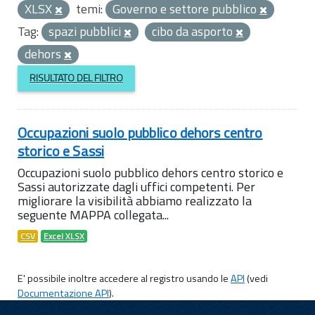
XLSX
temi:
Governo e settore pubblico
Tag:
spazi pubblici
cibo da asporto
dehors
RISULTATO DEL FILTRO
Occupazioni suolo pubblico dehors centro
storico e Sassi
Occupazioni suolo pubblico dehors centro storico e
Sassi autorizzate dagli uffici competenti. Per
migliorare la visibilità abbiamo realizzato la
seguente MAPPA collegata...
CSV
Excel XLSX
E' possibile inoltre accedere al registro usando le
API
(vedi
Documentazione API
).