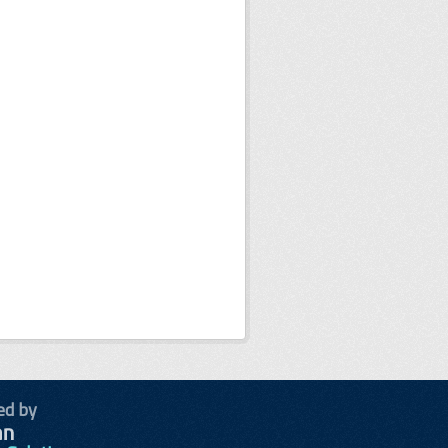
ed by