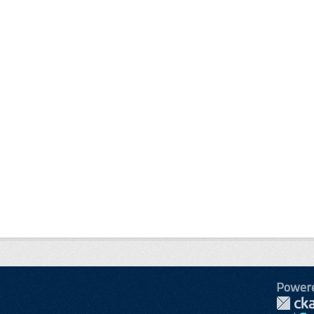
Power