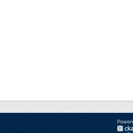
Power