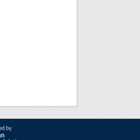
ed by