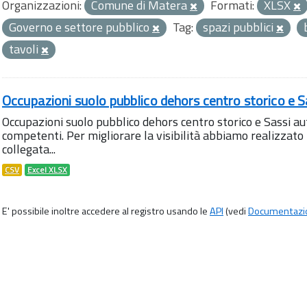
Organizzazioni:
Comune di Matera
Formati:
XLSX
Governo e settore pubblico
Tag:
spazi pubblici
tavoli
Occupazioni suolo pubblico dehors centro storico e S
Occupazioni suolo pubblico dehors centro storico e Sassi aut
competenti. Per migliorare la visibilità abbiamo realizza
collegata...
CSV
Excel XLSX
E' possibile inoltre accedere al registro usando le
API
(vedi
Documentazi