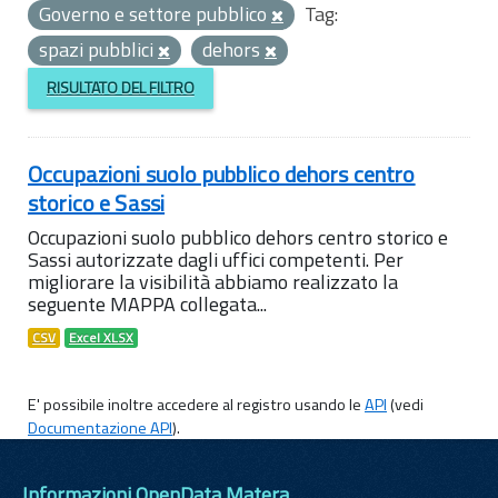
Governo e settore pubblico
Tag:
spazi pubblici
dehors
RISULTATO DEL FILTRO
Occupazioni suolo pubblico dehors centro
storico e Sassi
Occupazioni suolo pubblico dehors centro storico e
Sassi autorizzate dagli uffici competenti. Per
migliorare la visibilità abbiamo realizzato la
seguente MAPPA collegata...
CSV
Excel XLSX
E' possibile inoltre accedere al registro usando le
API
(vedi
Documentazione API
).
Informazioni OpenData Matera