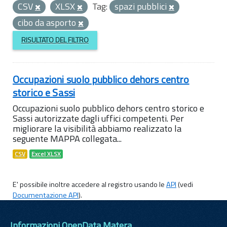
CSV
XLSX
Tag:
spazi pubblici
cibo da asporto
RISULTATO DEL FILTRO
Occupazioni suolo pubblico dehors centro
storico e Sassi
Occupazioni suolo pubblico dehors centro storico e
Sassi autorizzate dagli uffici competenti. Per
migliorare la visibilità abbiamo realizzato la
seguente MAPPA collegata...
CSV
Excel XLSX
E' possibile inoltre accedere al registro usando le
API
(vedi
Documentazione API
).
Informazioni OpenData Matera