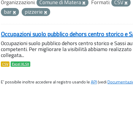
Organizzazioni:
Comune di Matera
Formati:
CSV
bar
pizzerie
Occupazioni suolo pubblico dehors centro storico e S
Occupazioni suolo pubblico dehors centro storico e Sassi aut
competenti. Per migliorare la visibilità abbiamo realizza
collegata...
CSV
Excel XLSX
E' possibile inoltre accedere al registro usando le
API
(vedi
Documentazi