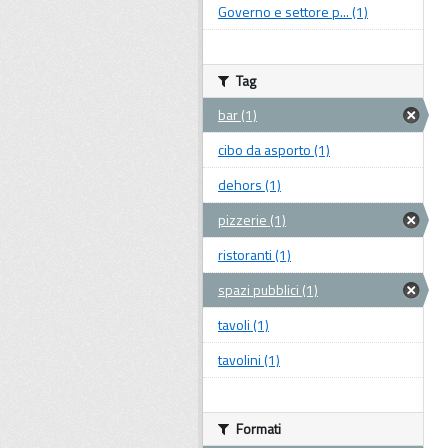
Governo e settore p... (1)
Tag
bar (1)
cibo da asporto (1)
dehors (1)
pizzerie (1)
ristoranti (1)
spazi pubblici (1)
tavoli (1)
tavolini (1)
Formati