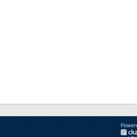
Power