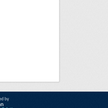
ed by