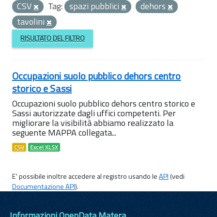
CSV
Tag:
spazi pubblici
dehors
tavolini
RISULTATO DEL FILTRO
Occupazioni suolo pubblico dehors centro
storico e Sassi
Occupazioni suolo pubblico dehors centro storico e
Sassi autorizzate dagli uffici competenti. Per
migliorare la visibilità abbiamo realizzato la
seguente MAPPA collegata...
CSV
Excel XLSX
E' possibile inoltre accedere al registro usando le
API
(vedi
Documentazione API
).
Informazioni OpenData Matera