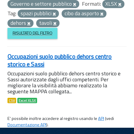
Governo e settore pubblico
Formati:
XLSX
Tag:
spazi pubblici
cibo da asporto
dehors
tavoli
RISULTATO DEL FILTRO
Occupazioni suolo pubblico dehors centro
storico e Sassi
Occupazioni suolo pubblico dehors centro storico e
Sassi autorizzate dagli uffici competenti. Per
migliorare la visibilità abbiamo realizzato la
seguente MAPPA collegata...
CSV
Excel XLSX
E' possibile inoltre accedere al registro usando le
API
(vedi
Documentazione API
).