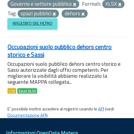
Governo e settore pubblico
Formati:
XLSX
Tag:
spazi pubblici
dehors
RISULTATO DEL FILTRO
Occupazioni suolo pubblico dehors centro
storico e Sassi
Occupazioni suolo pubblico dehors centro storico e
Sassi autorizzate dagli uffici competenti. Per
migliorare la visibilità abbiamo realizzato la
seguente MAPPA collegata...
CSV
Excel XLSX
E' possibile inoltre accedere al registro usando le
API
(vedi
Documentazione API
).
Informazioni OpenData Matera