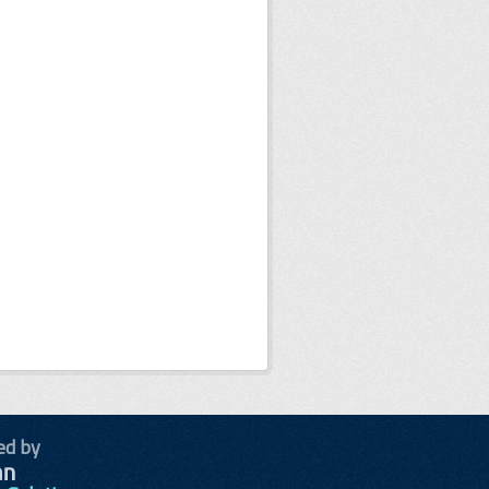
ed by