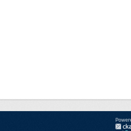
Power