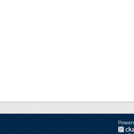
Power