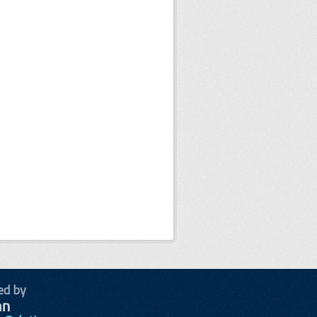
ed by