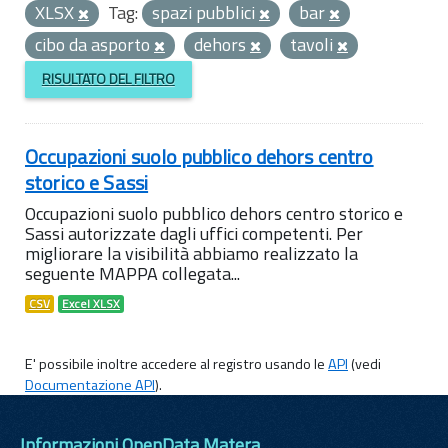
XLSX
Tag:
spazi pubblici
bar
cibo da asporto
dehors
tavoli
RISULTATO DEL FILTRO
Occupazioni suolo pubblico dehors centro
storico e Sassi
Occupazioni suolo pubblico dehors centro storico e
Sassi autorizzate dagli uffici competenti. Per
migliorare la visibilità abbiamo realizzato la
seguente MAPPA collegata...
CSV
Excel XLSX
E' possibile inoltre accedere al registro usando le
API
(vedi
Documentazione API
).
Informazioni OpenData Matera