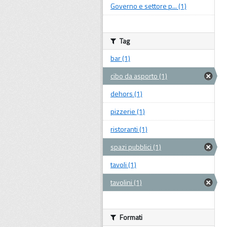
Governo e settore p... (1)
Tag
bar (1)
cibo da asporto (1)
dehors (1)
pizzerie (1)
ristoranti (1)
spazi pubblici (1)
tavoli (1)
tavolini (1)
Formati