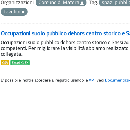
Organizzazioni:
Comune di Matera
Tag:
spazi pubbli
tavolini
Occupazioni suolo pubblico dehors centro storico e S
Occupazioni suolo pubblico dehors centro storico e Sassi aut
competenti. Per migliorare la visibilità abbiamo realizza
collegata...
CSV
Excel XLSX
E' possibile inoltre accedere al registro usando le
API
(vedi
Documentazi