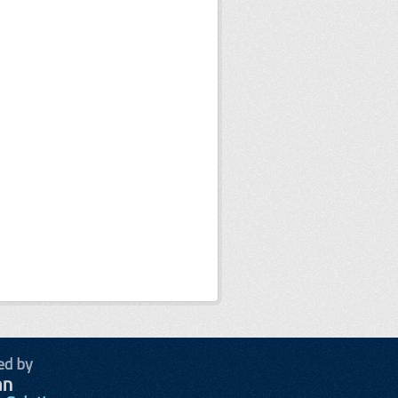
ed by