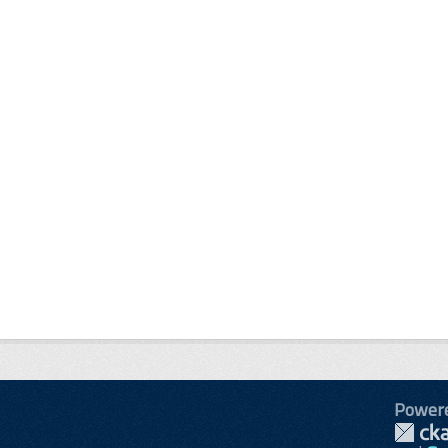
Power