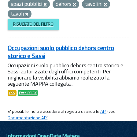
spazi pubblici
dehors
tavolini
tavoli
RISULTATO DEL FILTRO
Occupazioni suolo pubblico dehors centro
storico e Sassi
Occupazioni suolo pubblico dehors centro storico e
Sassi autorizzate dagli uffici competenti. Per
migliorare la visibilità abbiamo realizzato la
seguente MAPPA collegata...
CSV
Excel XLSX
E' possibile inoltre accedere al registro usando le
API
(vedi
Documentazione API
).
Informazioni OpenData Matera