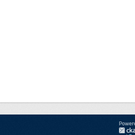
Power