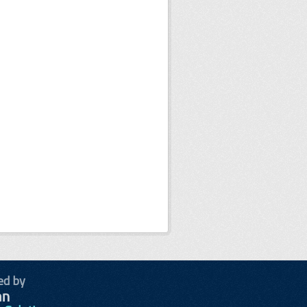
ed by