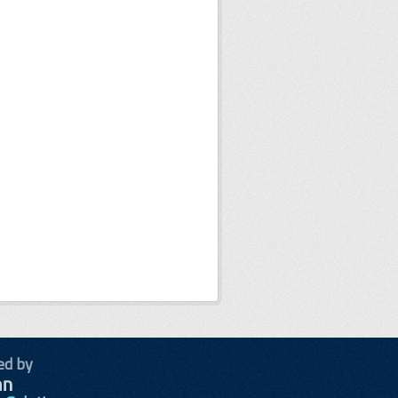
ed by