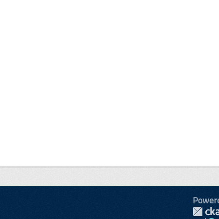
Power