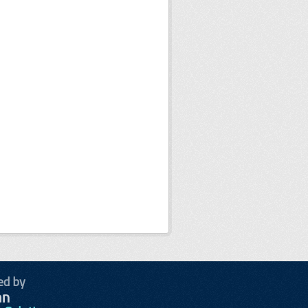
ed by