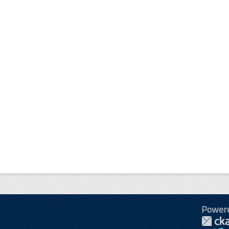
Power