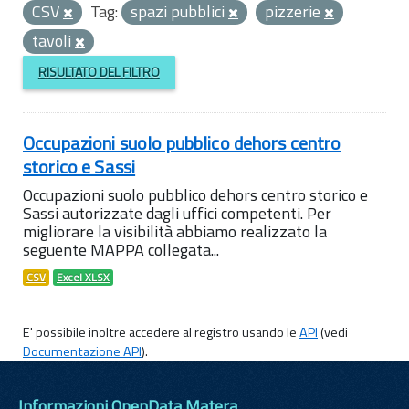
CSV
Tag:
spazi pubblici
pizzerie
tavoli
RISULTATO DEL FILTRO
Occupazioni suolo pubblico dehors centro
storico e Sassi
Occupazioni suolo pubblico dehors centro storico e
Sassi autorizzate dagli uffici competenti. Per
migliorare la visibilità abbiamo realizzato la
seguente MAPPA collegata...
CSV
Excel XLSX
E' possibile inoltre accedere al registro usando le
API
(vedi
Documentazione API
).
Informazioni OpenData Matera