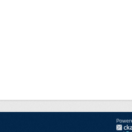
Power