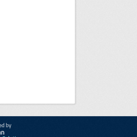
ed by