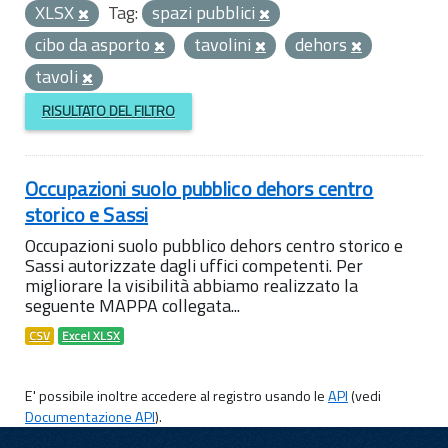
XLSX
Tag:
spazi pubblici
cibo da asporto
tavolini
dehors
tavoli
RISULTATO DEL FILTRO
Occupazioni suolo pubblico dehors centro
storico e Sassi
Occupazioni suolo pubblico dehors centro storico e
Sassi autorizzate dagli uffici competenti. Per
migliorare la visibilità abbiamo realizzato la
seguente MAPPA collegata...
CSV
Excel XLSX
E' possibile inoltre accedere al registro usando le
API
(vedi
Documentazione API
).