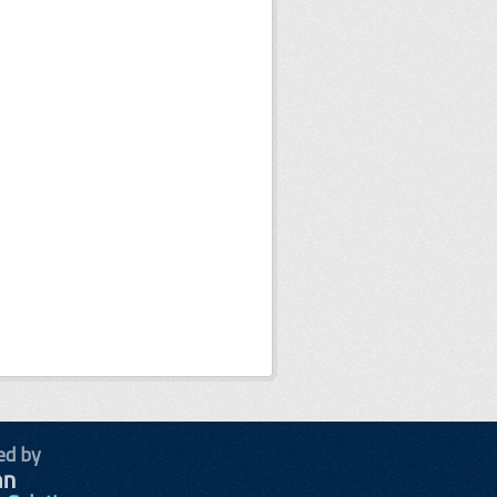
ed by