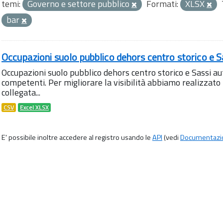
temi:
Governo e settore pubblico
Formati:
XLSX
bar
Occupazioni suolo pubblico dehors centro storico e S
Occupazioni suolo pubblico dehors centro storico e Sassi aut
competenti. Per migliorare la visibilità abbiamo realizza
collegata...
CSV
Excel XLSX
E' possibile inoltre accedere al registro usando le
API
(vedi
Documentazi