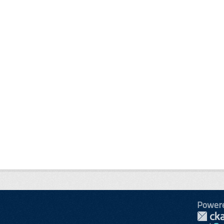
Power