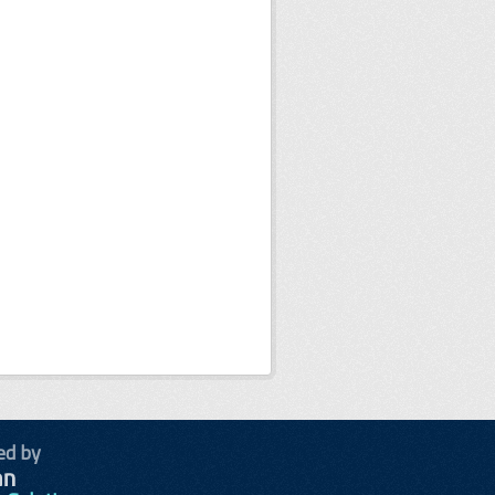
ed by