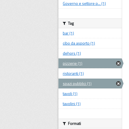
Governo e settore p... (1)
Tag
bar (1)
cibo da asporto (1)
dehors (1)
pizzerie (1)
ristoranti (1)
spazi pubblici (1)
tavoli (1)
tavolini (1)
Formati