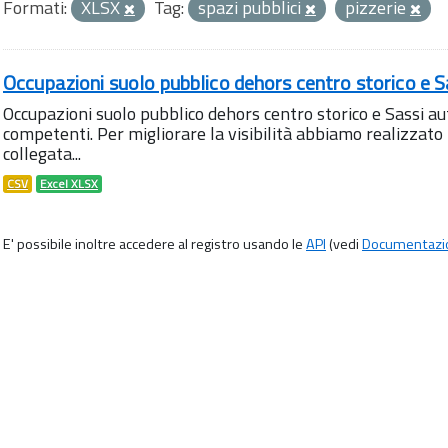
Formati:
XLSX
Tag:
spazi pubblici
pizzerie
Occupazioni suolo pubblico dehors centro storico e S
Occupazioni suolo pubblico dehors centro storico e Sassi aut
competenti. Per migliorare la visibilità abbiamo realizza
collegata...
CSV
Excel XLSX
E' possibile inoltre accedere al registro usando le
API
(vedi
Documentazi