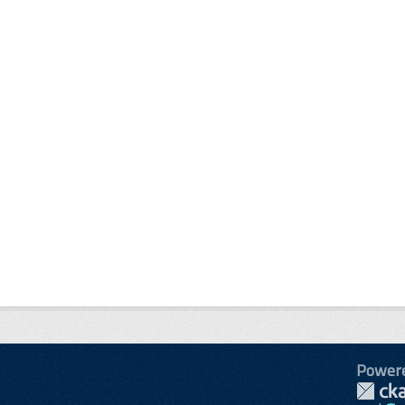
Power