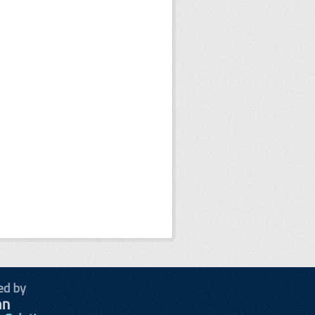
ed by