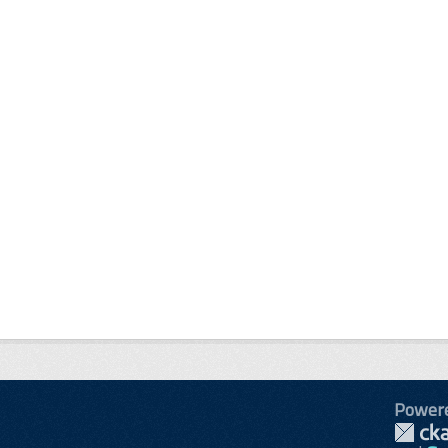
Power