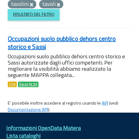
tavolini
tavoli
RISULTATO DEL FILTRO
Occupazioni suolo pubblico dehors centro
storico e Sassi
Occupazioni suolo pubblico dehors centro storico e
Sassi autorizzate dagli uffici competenti. Per
migliorare la visibilità abbiamo realizzato la
seguente MAPPA collegata...
CSV
Excel XLSX
E' possibile inoltre accedere al registro usando le
API
(vedi
Documentazione API
).
Informazioni OpenData Matera
Lista cataloghi